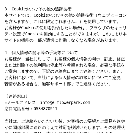
3. Cookieおよびその他の追跡技術

本サイトでは、Cookieおよびその他の追跡技術（ウェブビーコン
を含みますが、これに限定されません。）を使用しています。

お客様がCookieの使用を拒否したい場合は、ブラウザのセキュリ
ティ設定でCookieを無効にすることができますが、これにより本
サイトの機能の一部が適切に作動しなくなる場合があります。

4. 個人情報の開示等の手続等について

お客様が、当社に対して、お客様の個人情報の開示、訂正、修正
または削除その他利用の停止等を希望される場合、必要な手続を
ご案内しますので、下記の連絡窓口までご連絡ください。また、
お客様において、当社による個人情報の取扱いについてご意見、
苦情がある場合も、顧客サポート部までご連絡ください。

〔連絡窓口〕

Eメールアドレス：info@e-flowerpark.com

窓口電話番号：0534870511

当社は、ご連絡をいただいた後、お客様のご要望とご意見を速や
かに関係部署に連絡のうえで対応を検討いたします。その処理状