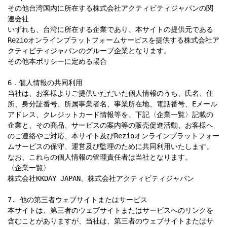
その他台湾国内に所在する株式会社アクティビティジャパンの関
連会社

いずれも、台湾に所在する企業であり、本サイトの提供元である
Rezioオンラインプラットフォームサービスを提供する株式会社ア
クティビティジャパンのグループ企業となります。

その他本ポリシーに定める場合

6．個人情報の共同利用

当社は、お客様よりご提供いただいた個人情報のうち、氏名、住
所、身分証番号、所属事業者名、事業所在地、電話番号、Eメール
アドレス、クレジットカード情報等を、下記〈企業一覧〉記載の
企業と、その商品、サービスの案内等の販売促進活動、お客様へ
のご連絡やご対応、本サイト及びRezioオンラインプラットフォー
ムサービスの保守、運営及び監理のために共同利用いたします。
なお、これらの個人情報の管理責任者は当社となります。

〈企業一覧〉

株式会社KKDAY JAPAN、株式会社アクティビティジャパン

7. 他の第三者ウェブサイトまたはサービス

本サイトは、第三者のウェブサイトまたはサービスへのリンクを
含むことがありますが、当社は、第三者のウェブサイトまたはサ