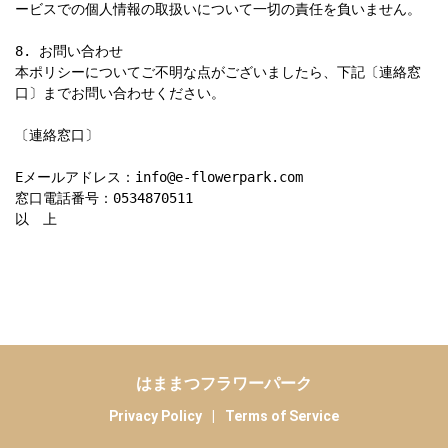
ービスでの個人情報の取扱いについて一切の責任を負いません。

8. お問い合わせ

本ポリシーについてご不明な点がございましたら、下記〔連絡窓
口〕までお問い合わせください。

〔連絡窓口〕

Eメールアドレス：info@e-flowerpark.com

窓口電話番号：0534870511

以　上
はままつフラワーパーク
Privacy Policy
|
Terms of Service