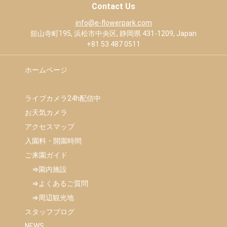
Contact Us
info@e-flowerpark.com
舘山寺町195, 浜松市中央区, 静岡県 431-1209, Japan
+81 53 487 0511
ホームページ
ライブカメラ24h配信中
お天気カメラ
アクセスマップ
入園料・開園時間
ご来園ガイド
　⇒園内施設
　⇒よくあるご質問
　⇒周辺観光地
スタッフブログ
NEWS