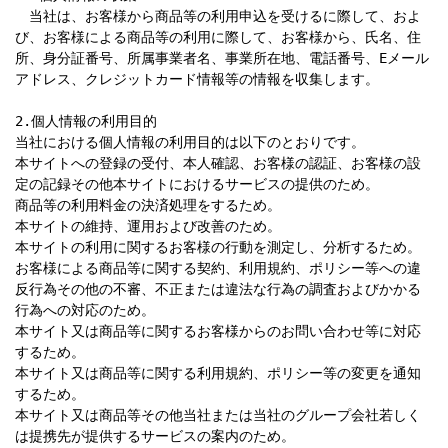
　当社は、お客様から商品等の利用申込を受けるに際して、およ
び、お客様による商品等の利用に際して、お客様から、氏名、住
所、身分証番号、所属事業者名、事業所在地、電話番号、Eメール
アドレス、クレジットカード情報等の情報を収集します。

2.個人情報の利用目的

当社における個人情報の利用目的は以下のとおりです。

本サイトへの登録の受付、本人確認、お客様の認証、お客様の設
定の記録その他本サイトにおけるサービスの提供のため。

商品等の利用料金の決済処理をするため。

本サイトの維持、運用および改善のため。

本サイトの利用に関するお客様の行動を測定し、分析するため。

お客様による商品等に関する契約、利用規約、ポリシー等への違
反行為その他の不審、不正または違法な行為の調査およびかかる
行為への対応のため。

本サイト又は商品等に関するお客様からのお問い合わせ等に対応
するため。

本サイト又は商品等に関する利用規約、ポリシー等の変更を通知
するため。

本サイト又は商品等その他当社または当社のグループ会社若しく
は提携先が提供するサービスの案内のため。
